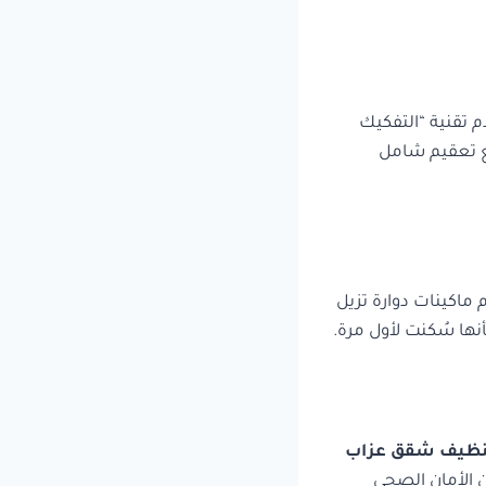
م تقنية “التفكيك
ع تعقيم شامل
 ماكينات دوارة تزيل
نها سُكنت لأول مرة.
نظيف شقق عزاب
 الأمان الصحي