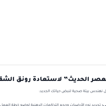
عصر الحديث” لاستعادة رونق الشق
ل نهندس بيئة صحية لنبض حياتك الجديد:
ي:
تحديد نوع الأرضيات وحجم التراكمات الدهنية لوضع خطة العمل 