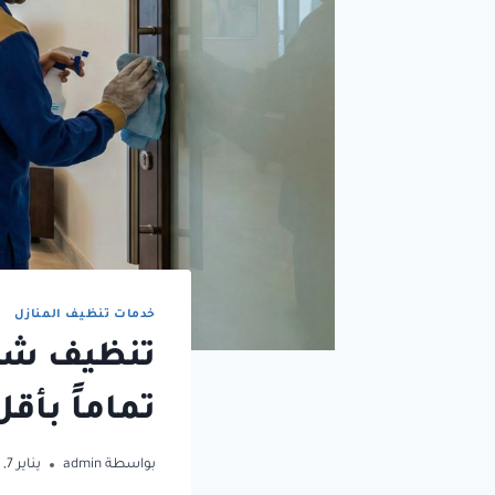
خدمات تنظيف المنازل
تنظيف شق
تماماً بأق
بواسطة
admin
يناير 7, 2026