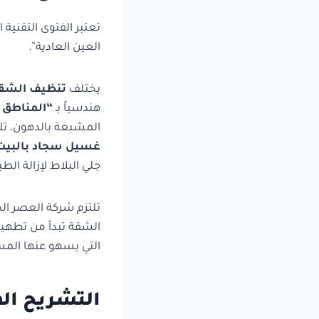
تعتبر الفتوى التقنية
العين العادية”.
يختلف
تنظيف الشقق الشامل
هندسياً بـ
“المناطق ا
المشبعة بالدهون، تلم
غسيل سجاد بالبيت
جلي البلاط لإزالة ال
تلتزم شركة العصر ال
الشقة تبدأ من تطهير
التي يسهو عنها المستأ
التشريح الف