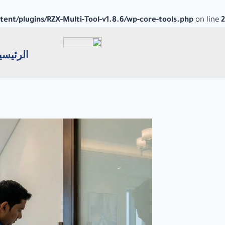
nt/plugins/RZX-Multi-Tool-v1.8.6/wp-core-tools.php
on line
2
الرئيسي