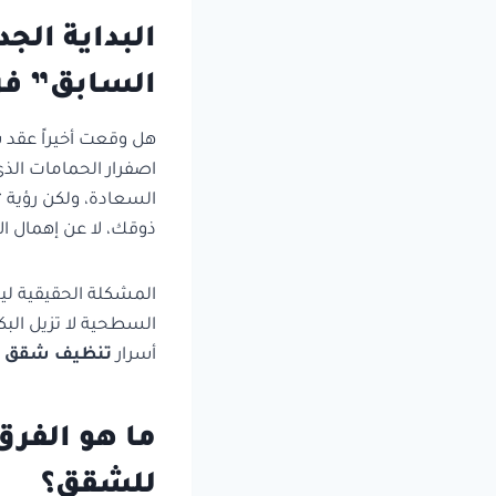
البداية الج
السابق” ف
هل وقعت أخيراً عقد 
اصفرار الحمامات الذي
السعادة، ولكن رؤية “
ذوقك، لا عن إهمال الآخرين ( Driver
المشكلة الحقيقية لي
السطحية لا تزيل البك
أسرار
تنظيف شقق 
ما هو الفر
للشقق؟