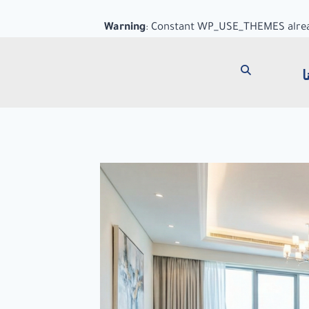
Warning
: Constant WP_USE_THEMES alrea
ا