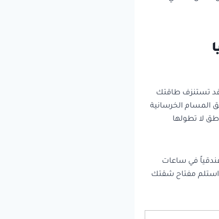
ايا
ك قد تستنزف طاقتك
مق المسام الخرسانية
اطق لا تطولها
فندقياً في ساعات
واستلم مفتاح شقتك