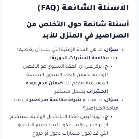
الأسئلة الشائعة (FAQ)
أسئلة شائعة حول التخلص من
الصراصير في المنزل للأبد
سؤال:
ما هي المدة الزمنية التي يجب أن يغطيها
عقد
مكافحة الحشرات الدورية
؟
ج:
نركز على أن العقد السنوي هو الأفضل
للوقاية. يضمن العقد السنوي المتابعة
الموسمية ويقدم لك
ضمان عدم عودة
الحشرات
بشكل مستمر.
سؤال:
ما هو دور
شركة مكافحة صراصير
في سد
منافذ الصراصير؟
ج:
دورنا ليس فقط الإبادة، بل الوقاية. نستخدم
الإيبوكسي والسيليكون لسد جميع الشقوق
التي قد تكون مسارات دخول أو خروج