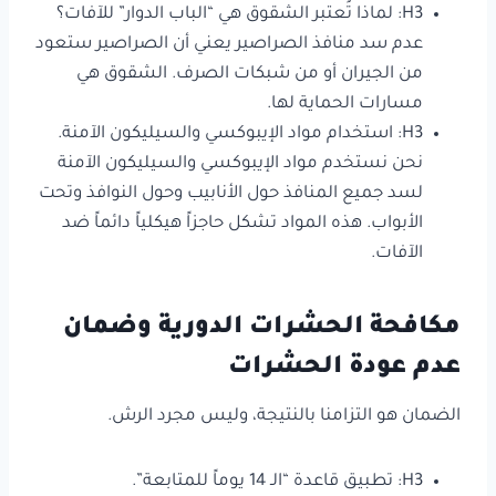
H3: لماذا تُعتبر الشقوق هي “الباب الدوار” للآفات؟
عدم سد منافذ الصراصير يعني أن الصراصير ستعود
من الجيران أو من شبكات الصرف. الشقوق هي
مسارات الحماية لها.
H3: استخدام مواد الإيبوكسي والسيليكون الآمنة.
نحن نستخدم مواد الإيبوكسي والسيليكون الآمنة
لسد جميع المنافذ حول الأنابيب وحول النوافذ وتحت
الأبواب. هذه المواد تشكل حاجزاً هيكلياً دائماً ضد
الآفات.
مكافحة الحشرات الدورية وضمان
عدم عودة الحشرات
الضمان هو التزامنا بالنتيجة، وليس مجرد الرش.
H3: تطبيق قاعدة “الـ 14 يوماً للمتابعة”.