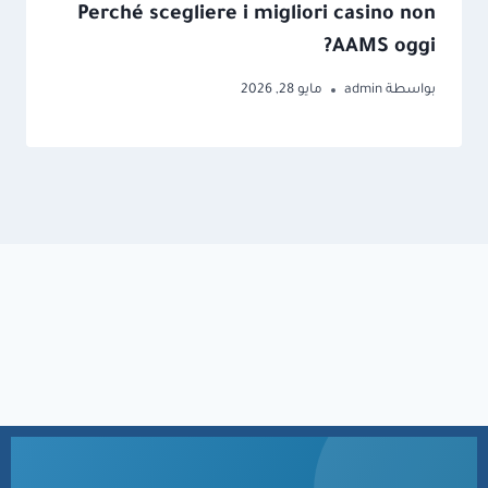
Perché scegliere i migliori casino non
AAMS oggi?
بواسطة
admin
مايو 28, 2026