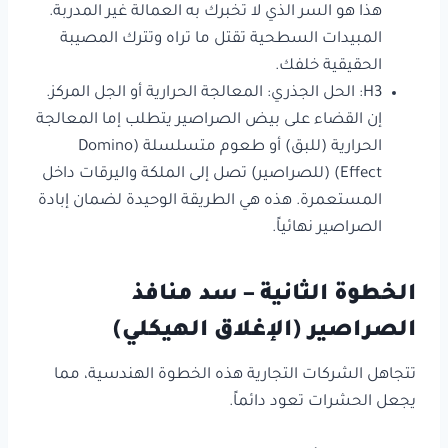
هذا هو السر الذي لا تخبرك به العمالة غير المدربة.
المبيدات السطحية تقتل ما تراه وتترك المصيبة
الحقيقية خلفك.
H3: الحل الجذري: المعالجة الحرارية أو الجل المركز.
إن القضاء على بيض الصراصير يتطلب إما المعالجة
الحرارية (للبق) أو طعوم متسلسلة (Domino
Effect) (للصراصير) تصل إلى الملكة واليرقات داخل
المستعمرة. هذه هي الطريقة الوحيدة لضمان إبادة
الصراصير نهائياً.
الخطوة الثانية – سد منافذ
الصراصير (الإغلاق الهيكلي)
تتجاهل الشركات التجارية هذه الخطوة الهندسية، مما
يجعل الحشرات تعود دائماً.