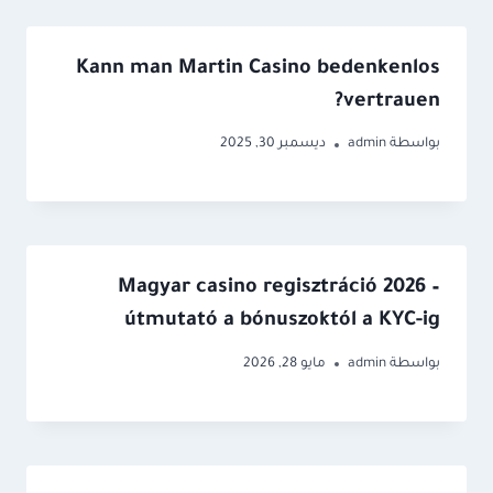
Kann man Martin Casino bedenkenlos
vertrauen?
بواسطة
admin
ديسمبر 30, 2025
Magyar casino regisztráció 2026 –
útmutató a bónuszoktól a KYC-ig
بواسطة
admin
مايو 28, 2026