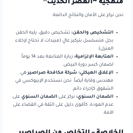
منهجية “العصر الحديث”
نحن نركز على الأمان والنتائج الدائمة:
التشخيص والحقن:
تشخيص دقيق، يليه الحقن
بجل متسلسل بتركيز عالٍ (مبيدات لا تحتاج لإخلاء
المنزل).
المتابعة الإلزامية:
زيارة المتابعة بعد 14 يوماً
لضمان كسر دورة البيض.
الإغلاق الهيكلي:
شركة مكافحة صراصير
هي
مهندس وقاية أيضاً. نحن نستخدم الإيبوكسي في
الشقوق كإجراء دائم.
الضمان السنوي:
نركز على
الضمان السنوي
على
عدم العودة، كأقوى دليل على الثقة في القضاء على
الآفة.
الخلاصة – التخلص من الصراصير