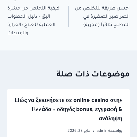
احسن طريقة للتخلص من
كيفية التخلص من حشرة
الصراصير الصغيرة في
البق – دليل الخطوات
المطبخ نهائياً (مجربة)
العملية للعلاج بالحرارة
والمبيدات
موضوعات ذات صلة
Πώς να ξεκινήσετε σε online casino στην
Ελλάδα – οδηγός bonus, εγγραφή &
ανάληψη
بواسطة
admin
مايو 28, 2026