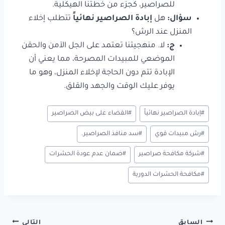
للصراصير، كجزء من خطتنا الهيكلية.
سؤال:
هل
إبادة الصراصير نهائياً
تتطلب إخلاء
المنزل عند الرش؟
ج:
لا. منهجيتنا تعتمد على الجل الآمن والحقن
الموضعي للمبيدات المصرحة، مما يعني أن
الإبادة تتم دون الحاجة لإخلاء المنزل، وهو ما
يوفر عليك الوقت والجهد والقلق.
#
إبادة الصراصير نهائياً
#
القضاء على بيض الصراصير
#
رش مبيدات قوي
#
سد منافذ الصراصير.
#
شركة مكافحة صراصير
#
ضمان عدم عودة الحشرات
#
مكافحة الحشرات الدورية
السابق
التالي