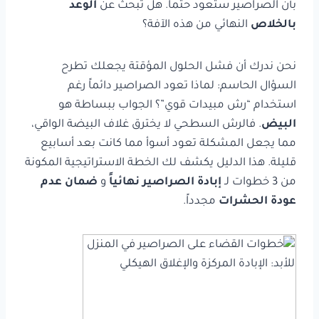
بأن الصراصير ستعود حتماً. هل تبحث عن
الوعد
بالخلاص
النهائي من هذه الآفة؟
نحن ندرك أن فشل الحلول المؤقتة يجعلك تطرح
السؤال الحاسم: لماذا تعود الصراصير دائماً رغم
استخدام “رش مبيدات قوي”؟ الجواب ببساطة هو
البيض
. فالرش السطحي لا يخترق غلاف البيضة الواقي،
مما يجعل المشكلة تعود أسوأ مما كانت بعد أسابيع
قليلة. هذا الدليل يكشف لك الخطة الاستراتيجية المكونة
من 3 خطوات لـ
إبادة الصراصير نهائياً
و
ضمان عدم
عودة الحشرات
مجدداً.