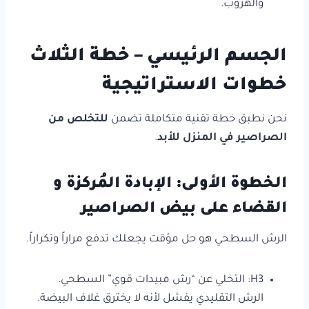
والهروب.
الجسم الرئيسي – خطة الثلاث
خطوات الاستراتيجية
نحن نطبق خطة تقنية متكاملة تضمن
للتخلص من
الصراصير في المنزل للأبد
.
الخطوة الأولى: الإبادة المُركزة و
القضاء على بيض الصراصير
الرش السطحي هو حل مؤقت يجعلك تدفع مراراً وتكراراً.
H3: التخلي عن “رش مبيدات قوي” السطحي.
الرش التقليدي يفشل لأنه لا يخترق غلاف البيضة.