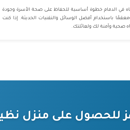
ياه في الدمام خطوة أساسية للحفاظ على صحة الأسرة وجودة 
ومعقمًا باستخدام أفضل الوسائل والتقنيات الحديثة. إذا ك
اه صحية وآمنة لك ولعائلتك.
ز للحصول على منزل نظي