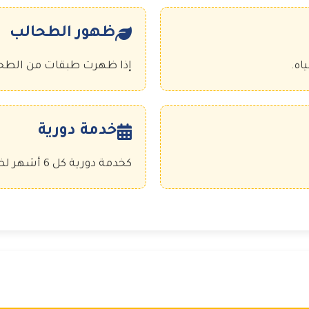
ظهور الطحالب
اه.
إذا ظهرت طبقات من الطحال
خدمة دورية
كخدمة دورية كل 6 أشهر لضمان نقاء المياه.