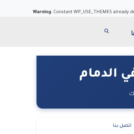
Warning
: Constant WP_USE_THEMES already de
ا
ي الدمام
ك
اتصل بنا