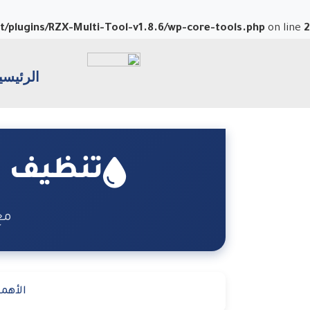
plugins/RZX-Multi-Tool-v1.8.6/wp-core-tools.php
on line
2
الرئيسي
تنظيف و
مع
الأهم