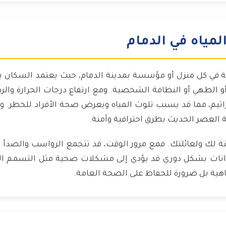
مياه في الدمام
ية في كل منزل أو مؤسسة بمدينة الدمام، حيث يعتمد السكان بش
 الطهي أو النظافة الشخصية. ومع ارتفاع درجات الحرارة والرط
اثيم، مما قد يسبب تلوث المياه ويعرض صحة الأفراد للخطر. و
ة العصر الحديث بطرق احترافية وآمنة.
 لك ولعائلتك. فمع مرور الوقت، قد تتجمع الرواسب والصدأ والبك
زانات بشكل دوري قد يؤدي إلى مشكلات صحية مثل التسمم الغ
هية بل ضرورة للحفاظ على الصحة العامة.