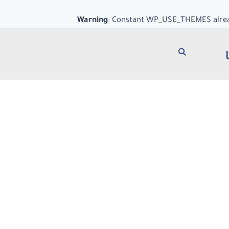
Warning
: Constant WP_USE_THEMES alrea