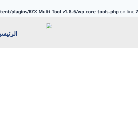
nt/plugins/RZX-Multi-Tool-v1.8.6/wp-core-tools.php
on line
2
الرئيسي