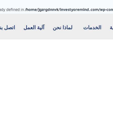
dy defined in
/home/jgzrgdnnvk/investyoremind.com/wp-conte
ة
الخدمات
لماذا نحن
آلية العمل
اتصل بنا