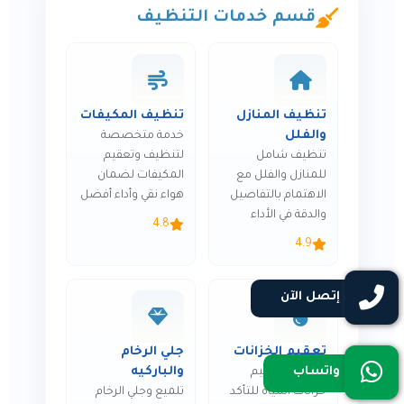
قسم خدمات التنظيف
تنظيف المنازل
تنظيف المكيفات
والفلل
خدمة متخصصة
تنظيف شامل
لتنظيف وتعقيم
للمنازل والفلل مع
المكيفات لضمان
الاهتمام بالتفاصيل
هواء نقي وأداء أفضل
والدقة في الأداء
4.8
4.9
إتصل الآن
تعقيم الخزانات
جلي الرخام
والباركيه
واتساب
تنظيف وتعقيم
خزانات المياه للتأكد
تلميع وجلي الرخام