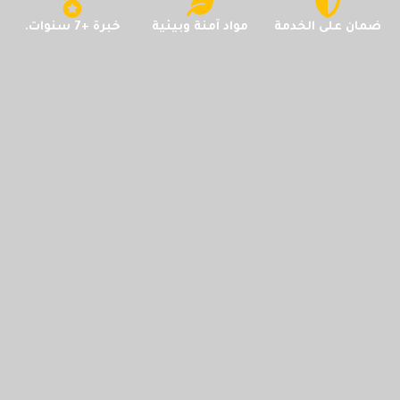
ضمان على الخدمة
مواد آمنة وبيئية
خبرة +7 سنوات.