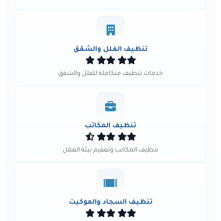
تنظيف الفلل والشقق
خدمات تنظيف متكاملة للفلل والشقق
تنظيف المكاتب
تنظيف المكاتب وتعقيم بيئة العمل
تنظيف السجاد والموكيت