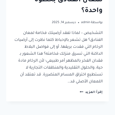
لمعان الفنادق بخطوة
واحدة؟
بواسطة
admin
ديسمبر 14, 2025
التشخيص – لماذا تفقد أرضيتك فخامة لمعان
الفنادق؟ هل تشعر بالإحباط كلما نظرت إلى أرضيات
الرخام التي فقدت بريقها، أو إلى فواصل البلاط
الداكنة التي تسرق منزلك فخامته؟ هذا الشعور بـ
فقدان الفخر بالمظهر أمر طبيعي؛ لأن الرخام مادة
حية، والحلول التقليدية والمنظفات التجارية لا
تستطيع اختراق المسام المتضررة. قد تعتقد أن
اللمعان الأصلي قد…
إقرأ المزيد