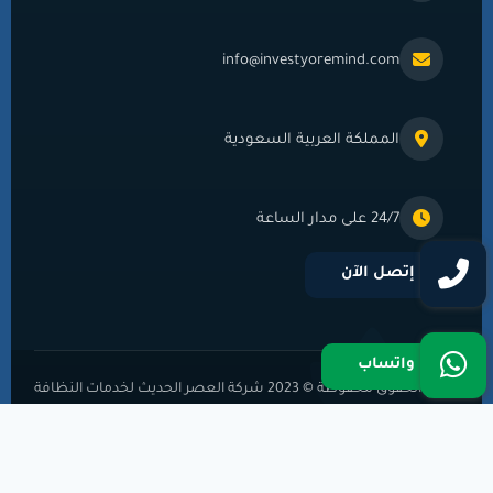
info@investyoremind.com
المملكة العربية السعودية
24/7 على مدار الساعة
إتصل الآن
واتساب
جميع الحقوق محفوظة © 2023 شركة العصر الحديث لخدمات النظافة
ومكافحة الحشرات- تم إنشاؤه بواسطة وكالة
WTM
جودة وضمان وأمانة في العمل