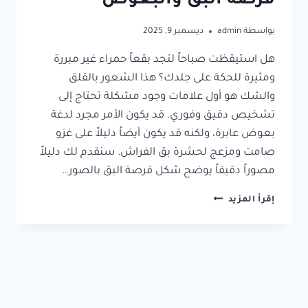
قرصة البق والبعوض
بواسطة
admin
ديسمبر 9, 2025
هل استيقظت صباحاً لتجد بقعاً حمراء غير مبررة
ومثيرة للحكة على جلدك؟ هذا الشعور بالقلق
والشك هو أول علامات وجود مشكلة تحتاج إلى
تشخيص دقيق وفوري. قد يكون الأمر مجرد لدغة
بعوض عابرة، ولكنه قد يكون أيضاً دليلاً على غزو
صامت ومزعج لحشرة بق الفراش. سنقدم لك دليلاً
مصوراً دقيقاً يوضح شكل قرصة البق بالصور…
إقرأ المزيد