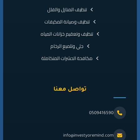
تنظيف المنازل والفلل
تنظيف وصيانة المكيفات
تنظيف وتعقيم خزانات المياه
جلي وتلميع الرخام
مكافحة الحشرات المتكاملة
تواصل معنا
0509416590
info@investyoremind.com