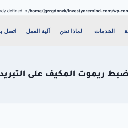
dy defined in
/home/jgzrgdnnvk/investyoremind.com/wp-conte
ة
الخدمات
لماذا نحن
آلية العمل
اتصل بن
بط ريموت المكيف على التبريد