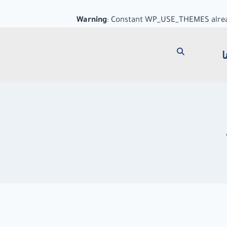
Warning
: Constant WP_USE_THEMES alrea
ا