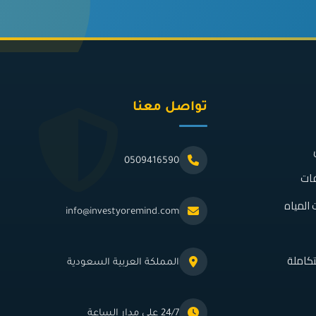
تواصل معنا
0509416590
فات
المياه
info@investyoremind.com
كاملة
المملكة العربية السعودية
24/7 على مدار الساعة