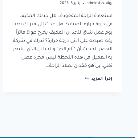
بواسطة
admin
يناير 8, 2026
استعادة الراحة المفقودة.. هل خذلك المكيف
في ذروة حرارة الصيف؟ هل عدت إلى منزلك بعد
يوم عمل شاق لتجد أن المكيف يخرج هواءً فاتراً
رغم ضبطه على أدنى درجة حرارة؟ ندرك في شركة
العصر الحديث أن “ألم الحر” والخذلان الذي يشعر
به العميل في هذه اللحظة ليس مجرد عطل
تقني، بل هو فقدان لملاذ الراحة…
إقرأ المزيد