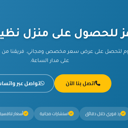
ز للحصول على منزل نظي
يوم لتحصل على عرض سعر مخصص ومجاني. فريقنا من ال
على مدار الساعة.
اتصل بنا الآن
تواصل عبر واتسا
رد فوري خلال دقائق
استشارات مجانية
أسعار تنافسي