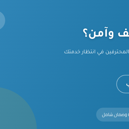
ف وآمن؟
محترفين في انتظار خدمتك
ب
ة وضمان شامل