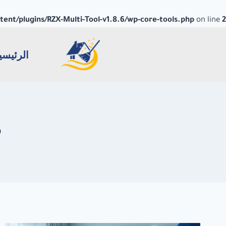
nt/plugins/RZX-Multi-Tool-v1.8.6/wp-core-tools.php
on line
2
الرئيسي
ض