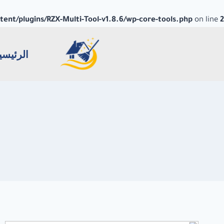
nt/plugins/RZX-Multi-Tool-v1.8.6/wp-core-tools.php
on line
2
الرئيسي