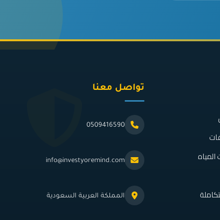
تواصل معنا
0509416590
فات
المياه
info@investyoremind.com
كاملة
المملكة العربية السعودية