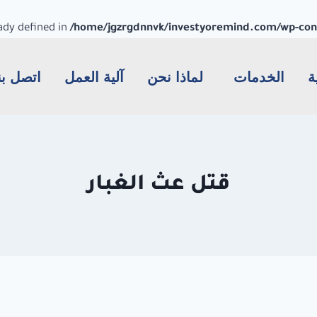
dy defined in
/home/jgzrgdnnvk/investyoremind.com/wp-conte
ة
الخدمات
لماذا نحن
آلية العمل
اتصل بن
قتل عث الغبار