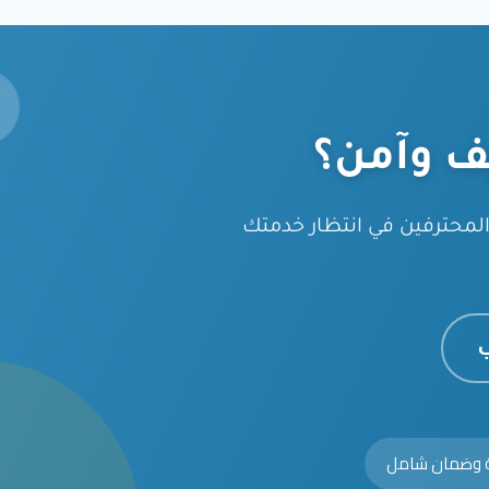
ف وآمن؟
محترفين في انتظار خدمتك
ب
ة وضمان شامل