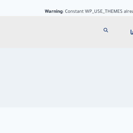
Warning
: Constant WP_USE_THEMES alrea
ا