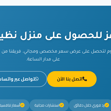
ز للحصول على منزل نظي
يوم لتحصل على عرض سعر مخصص ومجاني. فريقنا من ال
على مدار الساعة.
اتصل بنا الآن
تواصل عبر واتسا
رد فوري خلال دقائق
استشارات مجانية
أسعار تنافسي