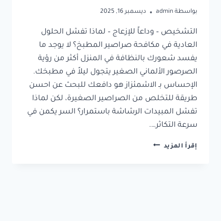
بواسطة
admin
ديسمبر 16, 2025
التشخيص – وداعاً للإزعاج – لماذا تفشل الحلول
العادية في مكافحة صراصير المطبخ؟ لا يوجد ما
يفسد شعورك بالنظافة في المنزل أكثر من رؤية
الصرصور الألماني الصغير يتجول ليلاً في مطبخك.
الإحساس بـ الاشمئزاز هو دافعك للبحث عن احسن
طريقة للتخلص من الصراصير الصغيرة، لكن لماذا
تفشل المبيدات الرشاشة باستمرار؟ السر يكمن في
سرعة التكاثر….
إقرأ المزيد