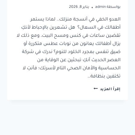
بواسطة
admin
يناير 8, 2026
العدو الخفي في أنسجة منزلك.. لماذا يستمر
أطفالك في السعال؟ هل تشعرين بالإحباط لأنكِ
تقضين ساعات في كنس ومسح البيت، ومع ذلك لا
يزال أطفالك يعانون من نوبات عطس متكررة أو
ضيق تنفس بمجرد الخلود للنوم؟ ندرك في شركة
العصر الحديث أنكِ تبحثين عن الوقاية من
الحساسية والأمان الصحي التام لأسرتك؛ فأنتِ لا
تكتفين بنظافة…
إقرأ المزيد