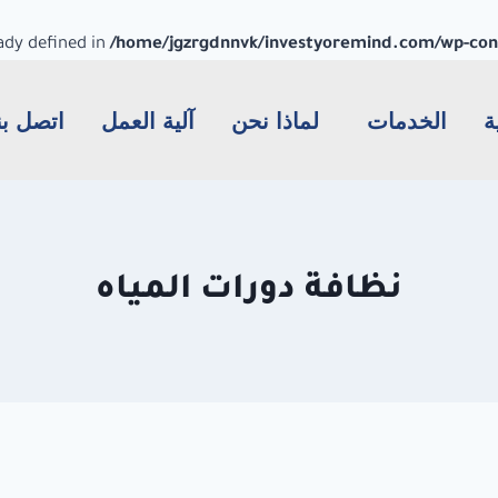
dy defined in
/home/jgzrgdnnvk/investyoremind.com/wp-conte
ة
الخدمات
لماذا نحن
آلية العمل
اتصل بن
نظافة دورات المياه