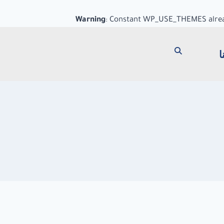
Warning
: Constant WP_USE_THEMES alrea
ا