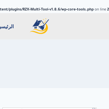
nt/plugins/RZX-Multi-Tool-v1.8.6/wp-core-tools.php
on line
2
الرئيسي