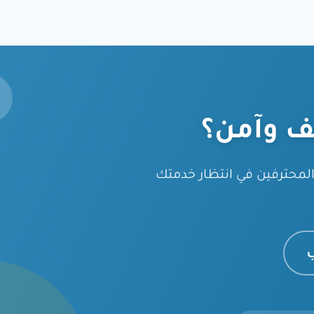
ف وآمن؟
محترفين في انتظار خدمتك
ب