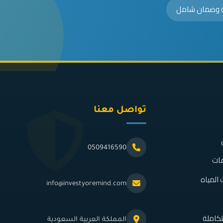
ة وضمان شامل
تواصل معنا
0509416590
فات
المياه
info@investyoremind.com
كاملة
المملكة العربية السعودية