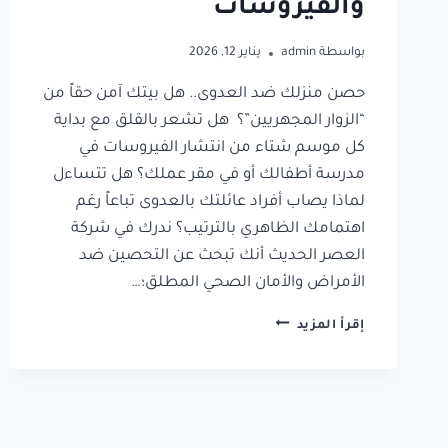
والفيروسات
بواسطة
admin
يناير 12, 2026
حصن منزلك ضد العدوى.. هل بيتك آمن حقاً من
“الزوار المجهريين”؟ هل تشعر بالقلق مع بداية
كل موسم شتاء من انتشار الفيروسات في
مدرسة أطفالك أو في مقر عملك؟ هل تتساءل
لماذا يصاب أفراد عائلتك بالعدوى تباعاً رغم
اهتمامك الظاهري بالترتيب؟ ندرك في شركة
العصر الحديث أنك تبحث عن التحصين ضد
الأمراض والأمان الصحي المطلق؛…
إقرأ المزيد