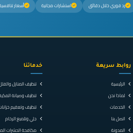
رد فوري خلال دقائق
استشارات مجانية
أسعار تنافسي
روابط سريعة
خدماتنا
الرئيسية
تنظيف المنازل والفلل
لماذا نحن
تنظيف وصيانة المكي
الخدمات
تنظيف وتعقيم خزانات 
اتصل بنا
جلي وتلميع الرخام
المدونة
مكافحة الحشرات المت